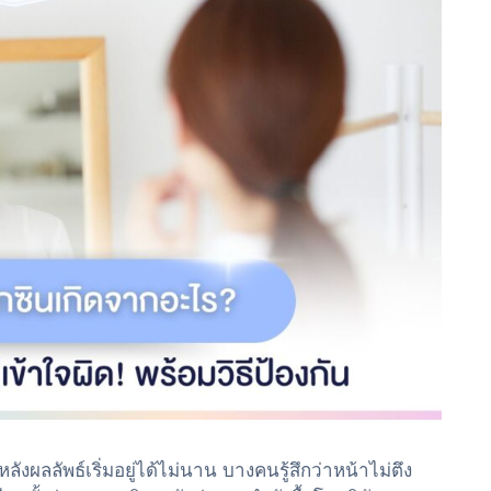
งผลลัพธ์เริ่มอยู่ได้ไม่นาน บางคนรู้สึกว่าหน้าไม่ตึง