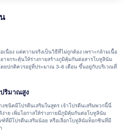
ิน
นื่อง แต่ความจริงเป็นวิธีที่ไม่ถูกต้อง เพราะกล้ามเนื้อ
อาจกระตุ้นให้ร่างกายสร้างภูมิคุ้มกันต่อสารโบทูลินัม
ปกติควรอยู่ที่ประมาณ 3–6 เดือน ขึ้นอยู่กับบริเวณที่
ในปริมาณสูง
างชนิดมีโปรตีนเสริมในสูตร เจ้าโปรตีนเสริมพวกนี้นี่
้ง่าย เพิ่มโอกาสให้ร่างกายมีภูมิคุ้มกันต่อโบทูลินัม
ี่มีโปรตีนเสริมน้อย หรือเลือกโบทูลินัมท็อกซินที่มี
ยา