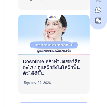
Downtime หลังทำเลเซอร์คือ
อะไร? ดูแลผิวยังไงให้ผิวฟื้น
ตัวได้ดีขึ้น
มิถุนายน 29, 2026