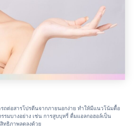
มารถต่อสารโปรตีนจากภายนอกง่าย ทำให้มีแนวโน้มดื้อ
รรมบางอย่าง เช่น การสูบบุหรี่ ดื่มแอลกอฮอล์เป็น
สิทธิภาพลดลงด้วย