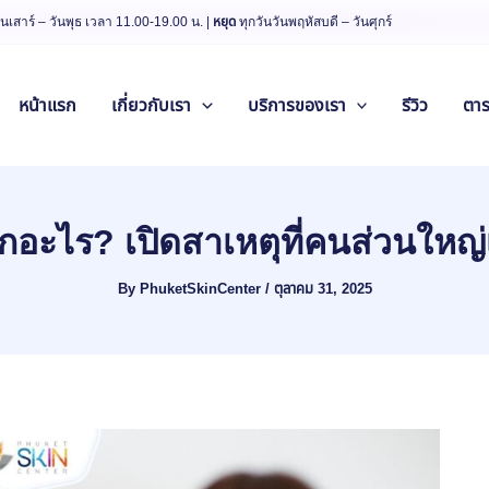
ันเสาร์ – วันพุธ เวลา 11.00-19.00 น. |
หยุด
ทุกวันวันพฤหัสบดี – วันศุกร์
หน้าแรก
เกี่ยวกับเรา
บริการของเรา
รีวิว
ตา
ากอะไร? เปิดสาเหตุที่คนส่วนใหญ่เ
By
PhuketSkinCenter
/
ตุลาคม 31, 2025