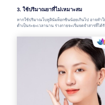
3. ใช้ปริมาณยาที่ไม่เหมาะสม
หากใช้ปริมาณโบทูลินัมท็อกซินน้อยเกินไป อาจทำให้
ต่ำเป็นระยะเวลานาน ร่างกายจะเริ่มจดจำสารที่ได้รับ