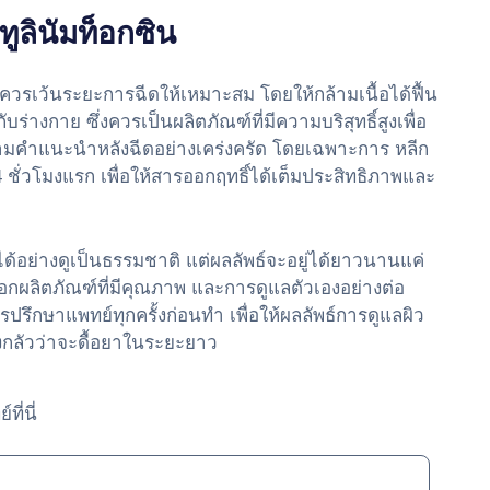
ทูลินัมท็อกซิน
คือควรเว้นระยะการฉีดให้เหมาะสม โดยให้กล้ามเนื้อได้ฟื้น
บร่างกาย ซึ่งควรเป็นผลิตภัณฑ์ที่มีความบริสุทธิ์สูงเพื่อ
ติตามคำแนะนำหลังฉีดอย่างเคร่งครัด โดยเฉพาะการ หลีก
ชั่วโมงแรก เพื่อให้สารออกฤทธิ์ได้เต็มประสิทธิภาพและ
้อย่างดูเป็นธรรมชาติ แต่ผลลัพธ์จะอยู่ได้ยาวนานแค่
อกผลิตภัณฑ์ที่มีคุณภาพ และการดูแลตัวเองอย่างต่อ
รึกษาแพทย์ทุกครั้งก่อนทำ เพื่อให้ผลลัพธ์การดูแลผิว
ลัวว่าจะดื้อยาในระยะยาว
ี่นี่