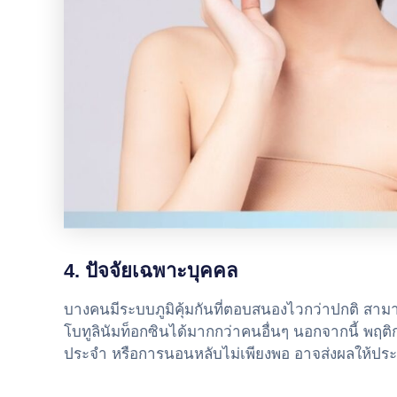
4. ปัจจัยเฉพาะบุคคล
บางคนมีระบบภูมิคุ้มกันที่ตอบสนองไวกว่าปกติ สา
โบทูลินัมท็อกซินได้มากกว่าคนอื่นๆ นอกจากนี้ พฤติก
ประจำ หรือการนอนหลับไม่เพียงพอ อาจส่งผลให้ประ