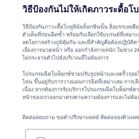
วิธีป้องกันไม่ให้เกิดภาวระดื้อโบ
วิธีป้องกันภาวะดื้อโบทูลินัมท็อกซินนั้น สิ่งแรกเลย
ตัวเต็มที่ก่อนฉีดซ้ำ พร้อมกับเลือกใช้แบรนด์ที่เหมาะกั
ลดโอกาสสร้างภูมิคุ้มกัน และที่สำคัญคือต้องปฏิบั
เลี่ยงการนวดหน้า หรือ ออกกำลังกายหนัก ในช่วง 24 
ไม่กระจายตัวไปยังบริเวณที่ไม่ต้องการ
โปรแกรมฉีดโบท็อกซ์ช่วยปรับรูปหน้าและลดริ้วรอยได
ไหน ขึ้นอยู่กับการวางแผนการฉีดที่เหมาะสม การเลื
เนื่อง หากต้องการรับบริการโปรแกรมฉีดโบท็อกซ์ควรป
หน้าของเราออกมาตรงตามความต้องการและไม่ต้องก
ติดต่อสอบถาม ขอคำปรึกษาแพทย์ ติดต่อจองคิวแพทย์ท