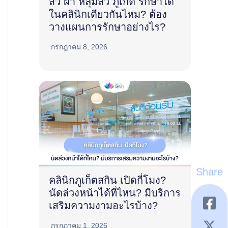
สิว ฝ้า หลุมสิว ภูเก็ต รักษาได้
ในคลินิกเดียวกันไหม? ต้อง
วางแผนการรักษาอย่างไร?
กรกฎาคม 8, 2026
Share
คลินิกภูเก็ตสกิน เปิดกี่โมง?
นัดล่วงหน้าได้ที่ไหน? มีบริการ
เสริมความงามอะไรบ้าง?
กรกฎาคม 1, 2026