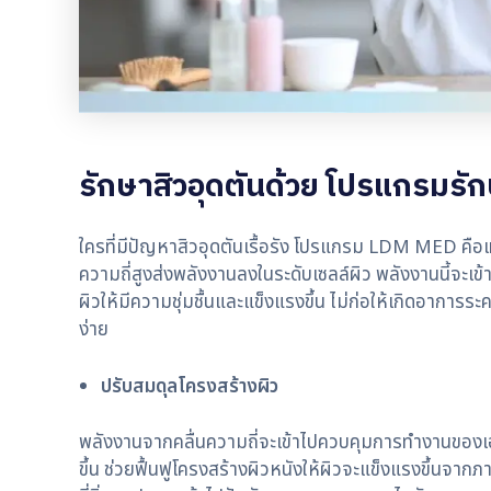
รักษาสิวอุดตันด้วย โปรแกรมรัก
ใครที่มีปัญหาสิวอุดตันเรื้อรัง โปรแกรม LDM MED คือเท
ความถี่สูงส่งพลังงานลงในระดับเซลล์ผิว พลังงานนี้จะเ
ผิวให้มีความชุ่มชื้นและแข็งแรงขึ้น ไม่ก่อให้เกิดอาการ
ง่าย
ปรับสมดุลโครงสร้างผิว
พลังงานจากคลื่นความถี่จะเข้าไปควบคุมการทำงานของเอน
ขึ้น ช่วยฟื้นฟูโครงสร้างผิวหนังให้ผิวจะแข็งแรงขึ้นจากภ