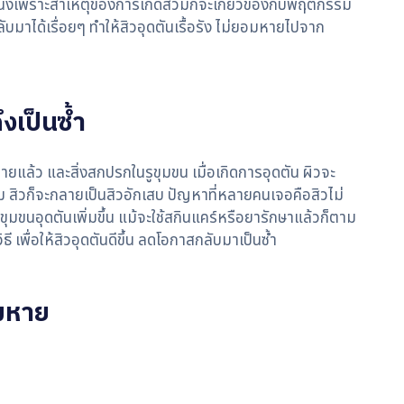
วนหนึ่งเพราะสาเหตุของการเกิดสิวมักจะเกี่ยวข้องกับพฤติกรรม
ลับมาได้เรื่อยๆ ทำให้สิวอุดตันเรื้อรัง ไม่ยอมหายไปจาก
งเป็นซ้ำ
ายแล้ว และสิ่งสกปรกในรูขุมขน เมื่อเกิดการอุดตัน ผิวจะ
ม สิวก็จะกลายเป็นสิวอักเสบ ปัญหาที่หลายคนเจอคือสิวไม่
ุมขนอุดตันเพิ่มขึ้น แม้จะใช้สกินแคร์หรือยารักษาแล้วก็ตาม
 เพื่อให้สิวอุดตันดีขึ้น ลดโอกาสกลับมาเป็นซ้ำ
อมหาย