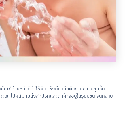
ัณฑ์ล้างหน้าที่ทำให้ผิวแห้งตึง เมื่อผิวขาดความชุ่มชื้น
้จะเข้าไปผสมกับสิ่งสกปรกและตกค้างอยู่ในรูขุมขน จนกลาย