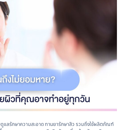
มดูแลรักษาความสะอาด ทานยารักษาสิว รวมถึงใช้ผลิตภัณฑ์