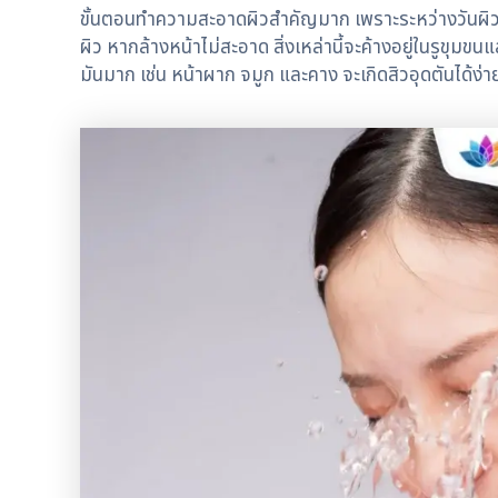
ขั้นตอนทำความสะอาดผิวสำคัญมาก เพราะระหว่างวันผิวต้อ
ผิว หากล้างหน้าไม่สะอาด สิ่งเหล่านี้จะค้างอยู่ในรูขุมข
มันมาก เช่น หน้าผาก จมูก และคาง จะเกิดสิวอุดตันได้ง่าย