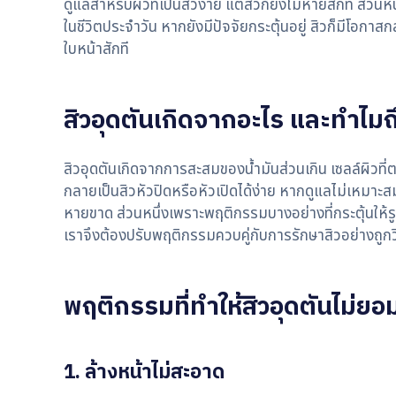
ดูแลสำหรับผิวที่เป็นสิวง่าย แต่สิวก็ยังไม่หายสักที ส่
ในชีวิตประจำวัน หากยังมีปัจจัยกระตุ้นอยู่ สิวก็มีโอกาสก
ใบหน้าสักที
สิวอุดตันเกิดจากอะไร และทำไมถึ
สิวอุดตันเกิดจากการสะสมของน้ำมันส่วนเกิน เซลล์ผิวที่ต
กลายเป็นสิวหัวปิดหรือหัวเปิดได้ง่าย หากดูแลไม่เหมาะส
หายขาด ส่วนหนึ่งเพราะพฤติกรรมบางอย่างที่กระตุ้นให้รูข
เราจึงต้องปรับพฤติกรรมควบคู่กับการรักษาสิวอย่างถูกวิธี
พฤติกรรมที่ทำให้สิวอุดตันไม่ย
1. ล้างหน้าไม่สะอาด