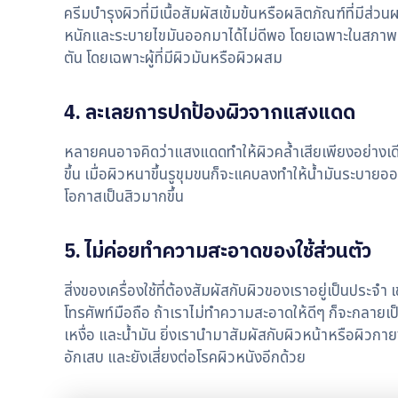
ครีมบำรุงผิวที่มีเนื้อสัมผัสเข้มข้นหรือผลิตภัณฑ์ที่ม
หนักและระบายไขมันออกมาได้ไม่ดีพอ โดยเฉพาะในสภาพอากาศ
ตัน โดยเฉพาะผู้ที่มีผิวมันหรือผิวผสม
4. ละเลยการปกป้องผิวจากแสงแดด
หลายคนอาจคิดว่าแสงแดดทำให้ผิวคล้ำเสียเพียงอย่างเดีย
ขึ้น เมื่อผิวหนาขึ้นรูขุมขนก็จะแคบลงทำให้น้ำมันระบายอ
โอกาสเป็นสิวมากขึ้น
5. ไม่ค่อยทำความสะอาดของใช้ส่วนตัว
สิ่งของเครื่องใช้ที่ต้องสัมผัสกับผิวของเราอยู่เป็นประจำ
โทรศัพท์มือถือ ถ้าเราไม่ทำความสะอาดให้ดีๆ ก็จะกลายเป
เหงื่อ และน้ำมัน ยิ่งเรานำมาสัมผัสกับผิวหน้าหรือผิวกา
อักเสบ และยังเสี่ยงต่อโรคผิวหนังอีกด้วย