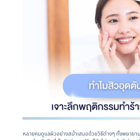
หลายคนดูแลผิวอย่างสม่ำเสมอด้วยวิธีต่างๆ ทั้งพยายา