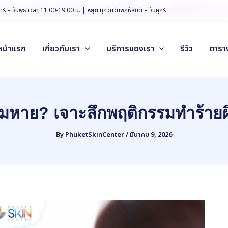
สาร์ – วันพุธ เวลา 11.00-19.00 น. |
หยุด
ทุกวันวันพฤหัสบดี – วันศุกร์
หน้าแรก
เกี่ยวกับเรา
บริการของเรา
รีวิว
ตารา
อมหาย? เจาะลึกพฤติกรรมทำร้ายผิว
By
PhuketSkinCenter
/
มีนาคม 9, 2026