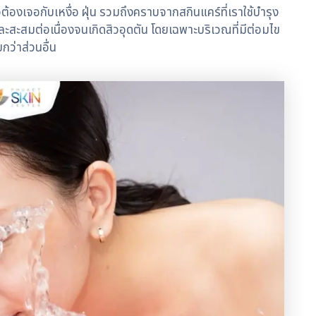
งเจอกับเหงื่อ ฝุ่น รวมถึงคราบจากสกินแคร์ที่เราใช้บำรุง
นและสะสมต่อเนื่องจนเกิดสิวอุดตัน โดยเฉพาะบริเวณที่มีต่อมไข
กว่าส่วนอื่น