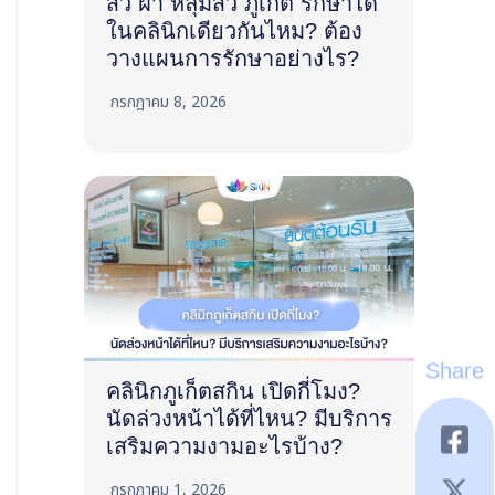
สิว ฝ้า หลุมสิว ภูเก็ต รักษาได้
ในคลินิกเดียวกันไหม? ต้อง
วางแผนการรักษาอย่างไร?
กรกฎาคม 8, 2026
Share
คลินิกภูเก็ตสกิน เปิดกี่โมง?
นัดล่วงหน้าได้ที่ไหน? มีบริการ
เสริมความงามอะไรบ้าง?
กรกฎาคม 1, 2026