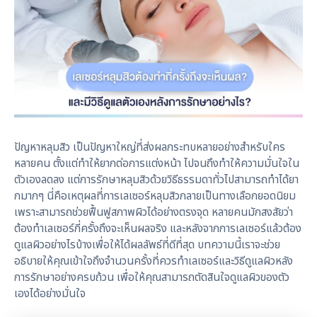
ปัญหาหลุมสิว เป็นปัญหาใหญ่ที่ส่งผลกระทบหลายอย่างสำหรับใคร
หลายคน ตั้งแต่ทำให้ยากต่อการแต่งหน้า ไปจนถึงทำให้ความมั่นใจใน
ตัวเองลดลง แต่การรักษาหลุมสิวด้วยวิธีธรรมดาทั่วไปสามารถทำได้ยา
กมากๆ นี่คือเหตุผลที่การเลเซอร์หลุมสิวกลายเป็นทางเลือกยอดนิยม
เพราะสามารถช่วยฟื้นฟูสภาพผิวได้อย่างตรงจุด หลายคนมักสงสัยว่า
ต้องทำเลเซอร์กี่ครั้งถึงจะเห็นผลจริง และหลังจากการเลเซอร์แล้วต้อง
ดูแลผิวอย่างไรบ้างเพื่อให้ได้ผลลัพธ์ที่ดีที่สุด บทความนี้เราจะช่วย
อธิบายให้คุณเข้าใจถึงจำนวนครั้งที่ควรทำเลเซอร์และวิธีดูแลผิวหลัง
การรักษาอย่างครบถ้วน เพื่อให้คุณสามารถตัดสินใจดูแลผิวของตัว
เองได้อย่างมั่นใจ