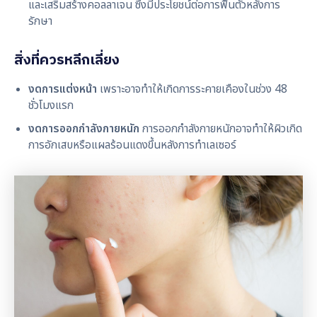
และเสริมสร้างคอลลาเจน ซึ่งมีประโยชน์ต่อการฟื้นตัวหลังการ
รักษา
สิ่งที่ควรหลีกเลี่ยง
งดการแต่งหน้า
เพราะอาจทำให้เกิดการระคายเคืองในช่วง 48
ชั่วโมงแรก
งดการออกกำลังกายหนัก
การออกกำลังกายหนักอาจทำให้ผิวเกิด
การอักเสบหรือแผลร้อนแดงขึ้นหลังการทำเลเซอร์