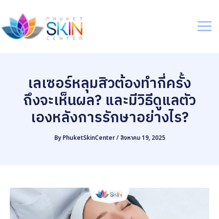
Skip
to
content
Mai
Me
เลเซอร์หลุมสิวต้องทำกี่ครั้ง
ถึงจะเห็นผล? และมีวิธีดูแลตัว
เองหลังการรักษาอย่างไร?
By
PhuketSkinCenter
/
สิงหาคม 19, 2025