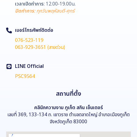
เวลาเปิดทำการ
: 12.00-19.00น.
ปิดทำการ
: ทุกวันพฤหัสบดี-ศุกร์
เบอร์โทรศัพท์ติดต่อ
076-523-119
063-929-3651 (สายด่วน)
LINE Official
PSC9564
สถานที่ตั้ง
คลินิกความงาม
ภูเก็ต สกิน เซ็นเตอร์
เลขที่ 369, 133-134 ถ. เยาวราช ตำบลตลาดใหญ่ อำเภอเมืองภูเก็ต
จังหวัดภูเก็ต 83000