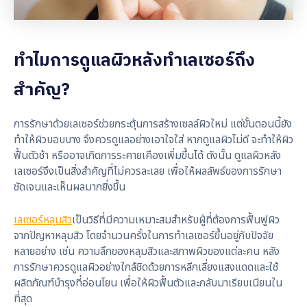
ทำไมการดูแลผิวหลังทำเลเซอร์ถึง
สำคัญ?
การรักษาด้วยเลเซอร์ช่วยกระตุ้นการสร้างเซลล์ผิวใหม่ แต่ขั้นตอนนี้ยัง
ทำให้ผิวบอบบาง จึงควรดูแลอย่างเอาใจใส่ หากดูแลผิวไม่ดี จะทำให้ผิว
ฟื้นตัวช้า หรืออาจเกิดการระคายเคืองเพิ่มขึ้นได้ ดังนั้น ดูแลผิวหลัง
เลเซอร์จึงเป็นสิ่งสำคัญที่ไม่ควรละเลย เพื่อให้ผลลัพธ์ของการรักษา
ชัดเจนและเห็นผลมากยิ่งขึ้น
เลเซอร์หลุมสิว
เป็นวิธีที่มีความเหมาะสมสำหรับผู้ที่ต้องการฟื้นฟูผิว
จากปัญหาหลุมสิว โดยจำนวนครั้งในการทำเลเซอร์ขึ้นอยู่กับปัจจัย
หลายอย่าง เช่น ความลึกของหลุมสิวและสภาพผิวของแต่ละคน หลัง
การรักษาควรดูแลผิวอย่างใกล้ชิดด้วยการหลีกเลี่ยงแสงแดดและใช้
ผลิตภัณฑ์บำรุงที่อ่อนโยน เพื่อให้ผิวฟื้นตัวและกลับมาเรียบเนียนใน
ที่สุด