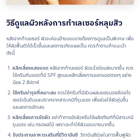
วิธีดูแลผิวหลังการทำเลเซอร์หลุมสิว
หลังจากทำเลเซอร์ ผิวจะค่อนข้างบอบบางต้องการดูแลเป็นพิเศษ เพื่อ
ให้ผิวฟื้นตัวได้เร็วขึ้นและลดการเกิดแผลเป็น ควรทำตามคำแนะนำ
ดังนี้
หลีกเลี่ยงแสงแดด
หลังจากทำเลเซอร์ ผิวจะไวต่อแสงมากขึ้น ควร
ใช้ครีมกันแดดที่มี SPF สูงและหลีกเลี่ยงการออกแดดตรงๆ อย่าง
น้อย 2 สัปดาห์
ใช้ครีมบำรุงที่เหมาะสม
ควรใช้ครีมที่มีส่วนผสมของมอยส์เจอไร
เซอร์เข้มข้นและปราศจากสารเคมีที่รุนแรง เพื่อช่วยให้ผิวชุ่มชื้น
และลดการอักเสบ
หลีกเลี่ยงการขัดผิว
อย่าทำการขัดผิวหรือใช้ผลิตภัณฑ์ที่มีสารเคมี
รุนแรง เช่น กรดผลไม้ เพราะจะทำให้ผิวบอบบางมากขึ้น
รับประทานอาหารเสริมที่มีวิตามินซี
วิตามินซีช่วยในการฟื้นฟูผิว