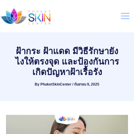
Skip
to
content
Mai
Men
ฝ้ากระ ฝ้าแดด มีวิธีรักษายัง
ไงให้ตรงจุด และป้องกันการ
เกิดปัญหาฝ้าเรื้อรัง
By
PhuketSkinCenter
/
กันยายน 9, 2025