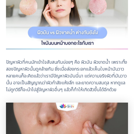
ปัญหาผิวที่คนมักเข้าใจสับสนกันบ่อยๆ คือ ผิวมัน ผิวขาดน้ำ เพราะทั้ง
สองปัญหาผิวนั้นดูคล้ายกัน ยิ่งเมื่อส่องกระจกแล้วเห็นใบหน้ามันวาว
หลายคนก็จะคิดแล้วว่าเรามีปัญหาผิวมันนี่นา แต่ความจริงผิวที่มันวาว
นั้น อาจเป็นสัญญาณว่าผิวกำลังแห้งลึก และขาดความสมดุล หากดูแล
ไม่ถูกวิธีก็จะนำไปสู่ปัญหาผิวอื่นๆ แล้วก็ทำให้เกิดสิวขึ้นได้อีกด้วย