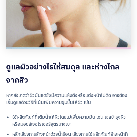
ดูแลผิวอย่างไรให้สมดุล และห่างไกล
จากสิว
หากสังเกตว่าผิวมันแต่ยังมีความแห้งตึงหรือแต่งหน้าไม่ติด อาจต้อง
เริ่มดูแลด้วยวิธีที่เน้นเพิ่มความชุ่มชื้นให้ผิว เช่น
ใช้ผลิตภัณฑ์ที่เติมน้ำให้ผิวโดยไม่เพิ่มความมัน เช่น เจลบำรุงผิว
หรือมอยส์เจอไรเซอร์สูตรบางเบา
หลีกเลี่ยงการล้างหน้าด้วยน้ำร้อน เลี่ยงการใช้ผลิตภัณฑ์ล้างหน้าที่