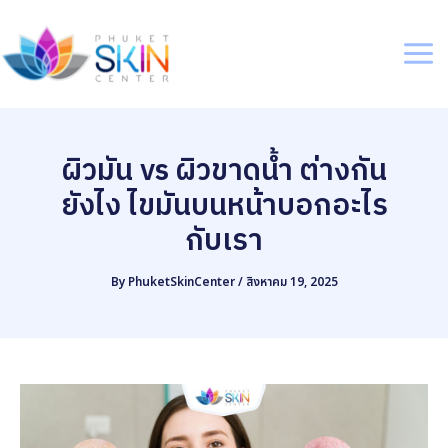
Skip
to
content
Mai
Me
ผิวมัน vs ผิวขาดน้ำ ต่างกัน
ยังไง ไขมันบนหน้าบอกอะไร
กับเรา
By
PhuketSkinCenter
/
สิงหาคม 19, 2025