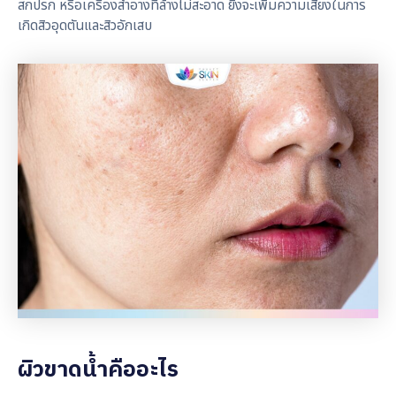
สกปรก หรือเครื่องสำอางที่ล้างไม่สะอาด ยิ่งจะเพิ่มความเสี่ยงในการ
เกิดสิวอุดตันและสิวอักเสบ
ผิวขาดน้ำคืออะไร