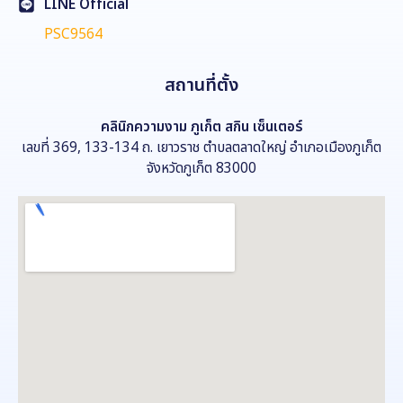
LINE Official
PSC9564
สถานที่ตั้ง
คลินิกความงาม
ภูเก็ต สกิน เซ็นเตอร์
เลขที่ 369, 133-134 ถ. เยาวราช ตำบลตลาดใหญ่ อำเภอเมืองภูเก็ต
จังหวัดภูเก็ต 83000