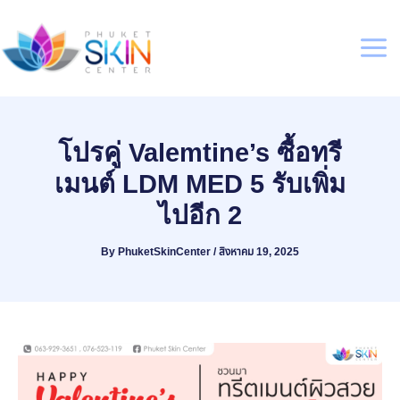
Skip
to
content
Mai
Men
โปรคู่ Valemtine’s ซื้อทรี
เมนต์ LDM MED 5 รับเพิ่ม
ไปอีก 2
By
PhuketSkinCenter
/
สิงหาคม 19, 2025