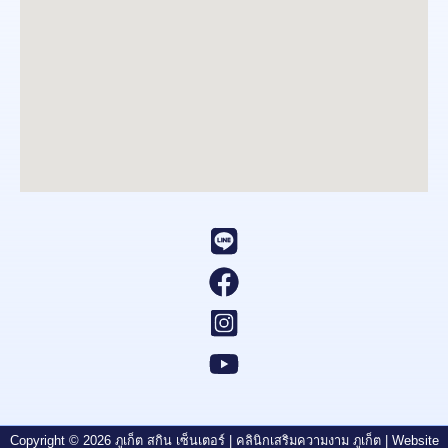
Copyright © 2026 ภูเก็ต สกิน เซ็นเตอร์ | คลินิกเสริมความงาม ภูเก็ต | Website