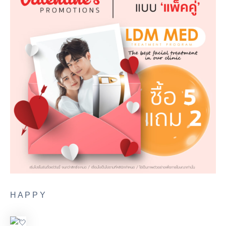
H A P P Y