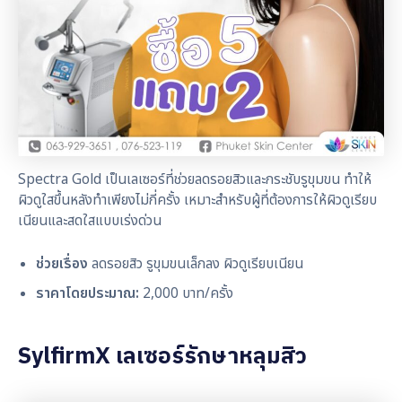
Spectra Gold เป็นเลเซอร์ที่ช่วยลดรอยสิวและกระชับรูขุมขน ทำให้
ผิวดูใสขึ้นหลังทำเพียงไม่กี่ครั้ง เหมาะสำหรับผู้ที่ต้องการให้ผิวดูเรียบ
เนียนและสดใสแบบเร่งด่วน
ช่วยเรื่อง
ลดรอยสิว รูขุมขนเล็กลง ผิวดูเรียบเนียน
ราคาโดยประมาณ:
2,000 บาท/ครั้ง
SylfirmX เลเซอร์รักษาหลุมสิว