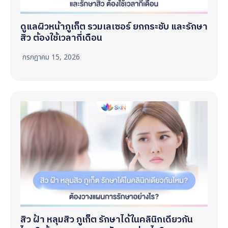
ดูแลผิวหน้าภูเก็ต รวมเลเซอร์ ยกกระชับ และรักษา
สิว ต้องใช้เวลากี่เดือน
กรกฎาคม 15, 2026
สิว ฝ้า หลุมสิว ภูเก็ต รักษาได้ในคลินิกเดียวกัน