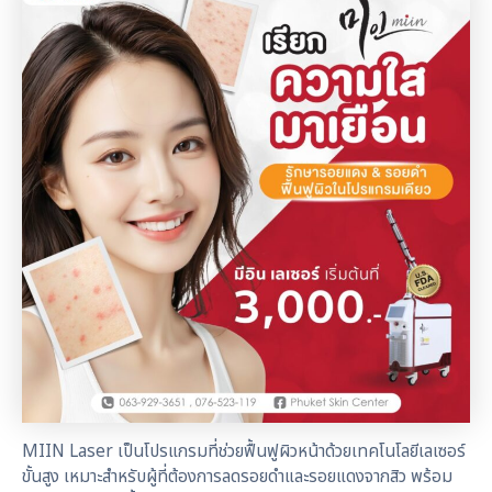
MIIN Laser เป็นโปรแกรมที่ช่วยฟื้นฟูผิวหน้าด้วยเทคโนโลยีเลเซอร์
ขั้นสูง เหมาะสำหรับผู้ที่ต้องการลดรอยดำและรอยแดงจากสิว พร้อม