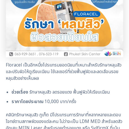
Floracel เป็นอีกหนึ่งโปรแกรมยอดนิยมที่เหมาะสำหรับรักษาหลุมสิว
และปรับผิวให้ดูเรียบเนียน ใช้เลเซอร์ที่ช่วยฟื้นฟูผิวและลดเลือนรอย
หลุมสิวอย่างเห็นผล
ช่วยเรื่อง
รักษาหลุมสิว ลดรอยแดง ฟื้นฟูผิวให้เรียบเนียน
ราคาโดยประมาณ
10,000 บาท/ครั้ง
คลินิกรักษาหลุมสิว ภูเก็ต มีโปรแกรมการรักษาที่หลากหลายและตอบ
โจทย์ตามสภาพผิวของแต่ละคน ไม่ว่าจะเป็น LDM MED สำหรับลดสิว
อักเสบ MIIN Laser สำหรับรอยดำรอยแดง หรือ SylfirmX ที่เน้น