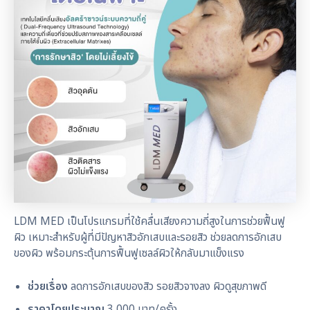
LDM MED เป็นโปรแกรมที่ใช้คลื่นเสียงความถี่สูงในการช่วยฟื้นฟู
ผิว เหมาะสำหรับผู้ที่มีปัญหาสิวอักเสบและรอยสิว ช่วยลดการอักเสบ
ของผิว พร้อมกระตุ้นการฟื้นฟูเซลล์ผิวให้กลับมาแข็งแรง
ช่วยเรื่อง
ลดการอักเสบของสิว รอยสิวจางลง ผิวดูสุขภาพดี
ราคาโดยประมาณ
3,000 บาท/ครั้ง