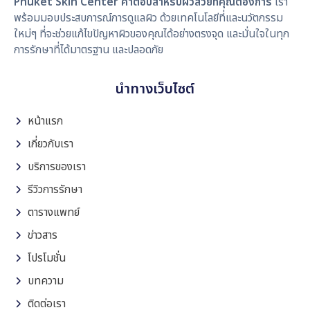
Phuket Skin Center คำตอบสำหรับผิวสวยที่คุณต้องการ
เรา
พร้อมมอบประสบการณ์การดูแลผิว ด้วยเทคโนโลยีที่และนวัตกรรม
ใหม่ๆ ที่จะช่วยแก้ไขปัญหาผิวของคุณได้อย่างตรงจุด และมั่นใจในทุก
การรักษาที่ได้มาตรฐาน และปลอดภัย
นำทางเว็บไซต์
หน้าแรก
เกี่ยวกับเรา
บริการของเรา
รีวิวการรักษา
ตารางแพทย์
ข่าวสาร
โปรโมชั่น
บทความ
ติดต่อเรา