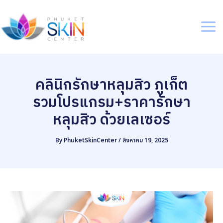
Skip
to
content
Mai
Me
คลินิกรักษาหลุมสิว ภูเก็ต
รวมโปรแกรม+ราคารักษา
หลุมสิว ด้วยเลเซอร์
By
PhuketSkinCenter
/
สิงหาคม 19, 2025