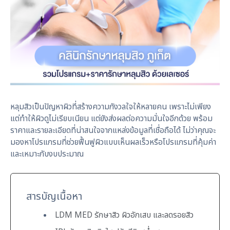
หลุมสิวเป็นปัญหาผิวที่สร้างความกังวลใจให้หลายคน เพราะไม่เพียง
แต่ทำให้ผิวดูไม่เรียบเนียน แต่ยังส่งผลต่อความมั่นใจอีกด้วย พร้อม
ราคาและรายละเอียดที่น่าสนใจจากแหล่งข้อมูลที่เชื่อถือได้ ไม่ว่าคุณจะ
มองหาโปรแกรมที่ช่วยฟื้นฟูผิวแบบเห็นผลเร็วหรือโปรแกรมที่คุ้มค่า
และเหมาะกับงบประมาณ
สารบัญเนื้อหา
LDM MED รักษาสิว ผิวอักเสบ และลดรอยสิว