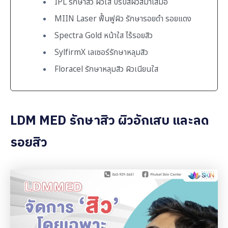
IPL รักษาสิว ผิวใส ปรับสีผิวสม่ำเสมอ
MIIN Laser ฟื้นฟูผิว รักษารอยดำ รอยแดง
Spectra Gold หน้าใส ไร้รอยสิว
SylfirmX เลเซอร์รักษาหลุมสิว
Floracel รักษาหลุมสิว ผิวเนียนใส
LDM MED รักษาสิว ผิวอักเสบ และลด
รอยสิว