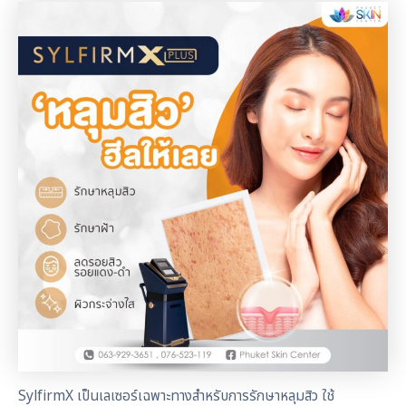
SylfirmX เป็นเลเซอร์เฉพาะทางสำหรับการรักษาหลุมสิว ใช้