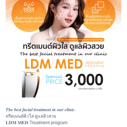
𝑻𝒉𝒆 𝒃𝒆𝒔𝒕 𝒇𝒂𝒄𝒊𝒂𝒍 𝒕𝒓𝒆𝒂𝒕𝒎𝒆𝒏𝒕 𝒊𝒏 𝒐𝒖𝒓 𝒄𝒍𝒊𝒏𝒊𝒄.
ทรีตเมนต์ผิวใส ดูแลผิวสวย
𝐋𝐃𝐌 𝐌𝐄𝐃 Treatment program