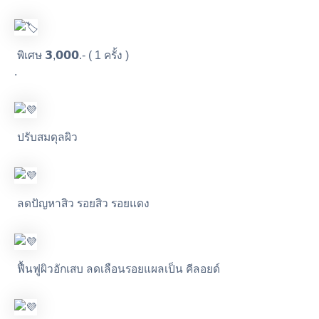
พิเศษ 𝟯,𝟬𝟬𝟬.- ( 1 ครั้ง )
.
ปรับสมดุลผิว
ลดปัญหาสิว รอยสิว รอยแดง
ฟื้นฟูผิวอักเสบ ลดเลือนรอยแผลเป็น คีลอยด์