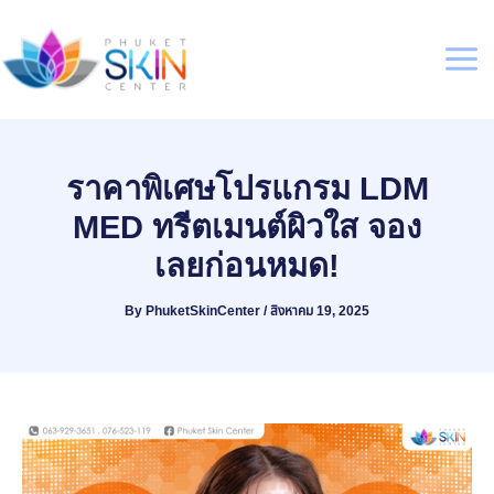
Skip
to
content
Mai
Men
ราคาพิเศษโปรแกรม LDM
MED ทรีตเมนต์ผิวใส จอง
เลยก่อนหมด!
By
PhuketSkinCenter
/
สิงหาคม 19, 2025